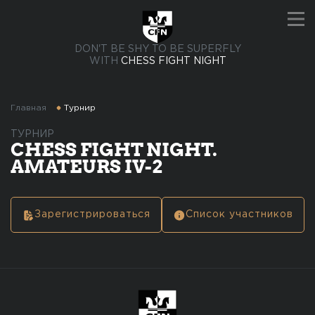
DON'T BE SHY TO BE SUPERFLY
WITH
CHESS FIGHT NIGHT
Главная
Турнир
ТУРНИР
CHESS FIGHT NIGHT.
AMATEURS IV-2
Зарегистрироваться
Список участников