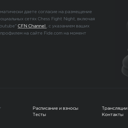
оматически даете согласие на размещение
оциальных сетях Chess Fight Night, включая
Youtube"
CFN Channel
, с указанием ваших
 профилем на сайте Fide.com на момент
Расписание и взносы
Трансляции
Y
Тесты
Контакты