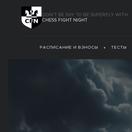
DON'T BE SHY TO BE SUPERFLY WITH
CHESS FIGHT NIGHT
РАСПИСАНИЕ И ВЗНОСЫ
ТЕСТЫ