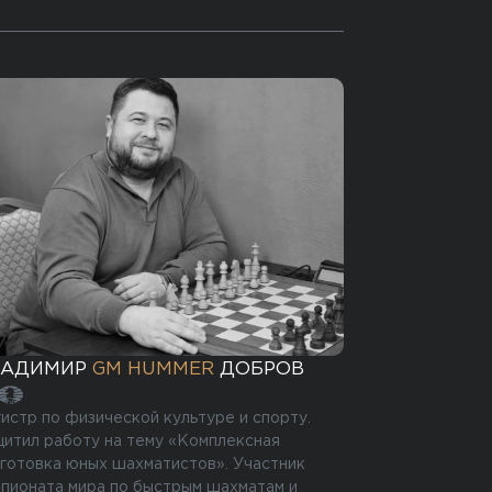
ЛАДИМИР
GM HUMMER
ДОБРОВ
истр по физической культуре и спорту.
итил работу на тему «Комплексная
готовка юных шахматистов». Участник
пионата мира по быстрым шахматам и